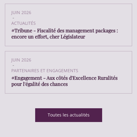
JUIN 2026
-
ACTUALITÉS
#Tribune - Fiscalité des management packages :
encore un effort, cher Législateur
JUIN 2026
-
PARTENAIRES ET ENGAGEMENTS
#Engagement - Aux côtés d'Excellence Ruralités
pour l'égalité des chances
Toutes les actualités