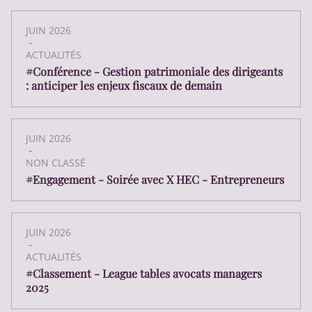
JUIN 2026
-
ACTUALITÉS
#Conférence - Gestion patrimoniale des dirigeants
: anticiper les enjeux fiscaux de demain
JUIN 2026
-
NON CLASSÉ
#Engagement - Soirée avec X HEC - Entrepreneurs
JUIN 2026
-
ACTUALITÉS
#Classement - League tables avocats managers
2025