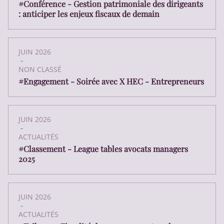
#Conférence - Gestion patrimoniale des dirigeants
: anticiper les enjeux fiscaux de demain
JUIN 2026
-
NON CLASSÉ
#Engagement - Soirée avec X HEC - Entrepreneurs
JUIN 2026
-
ACTUALITÉS
#Classement - League tables avocats managers
2025
JUIN 2026
-
ACTUALITÉS