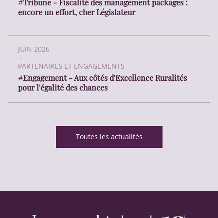
#Tribune - Fiscalité des management packages :
encore un effort, cher Législateur
JUIN 2026
-
PARTENAIRES ET ENGAGEMENTS
#Engagement - Aux côtés d'Excellence Ruralités
pour l'égalité des chances
Toutes les actualités