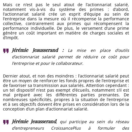
Mais ce n’est pas le seul atout de l’actionnariat salarié,
notamment vis-à-vis du système des primes : d’abord,
l’actionnariat salarié crée un esprit d’équipe au sein de
l’entreprise dans la mesure où il récompense la performance
collective, contrairement aux primes qui récompensent la
performance individuelle. De plus, le versement d’une prime
génère un coût important en matière de charges sociales et
d’impôt.
Jérémie Jeausserand :
La mise en place d’outils
d’actionnariat salarié permet de réduire ce coût pour
l’entreprise et pour le collaborateur.
Dernier atout, et non des moindres : l’actionnariat salarié peut
être un moyen de renforcer les fonds propres de l’entreprise et
de favoriser sa transmission aux salariés. Attention cependant :
un tel dispositif n’est pas exempt d’écueils, notamment s’il est
mal préparé avec les différentes parties prenantes. De
nombreuses spécificités, propres à la situation de l’entreprise
et à ses objectifs doivent être prises en considération lors de la
conception d’un plan d’actionnariat salarié.
Jérémie Jeausserand
, qui participe au sein du réseau
d’entrepreneurs CroissancePlus à formuler des