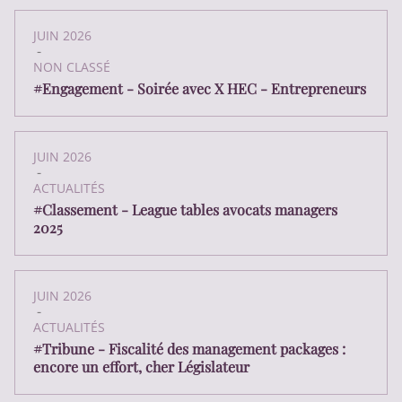
JUIN 2026
-
NON CLASSÉ
#Engagement - Soirée avec X HEC - Entrepreneurs
JUIN 2026
-
ACTUALITÉS
#Classement - League tables avocats managers
2025
JUIN 2026
-
ACTUALITÉS
#Tribune - Fiscalité des management packages :
encore un effort, cher Législateur