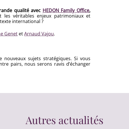
grande qualité avec
HEDON Family Office
,
 les véritables enjeux patrimoniaux et
exte international ?
ne Genet
et
Arnaud Vajou
.
e nouveaux sujets stratégiques. Si vous
entre pairs, nous serons ravis d’échanger
Autres actualités