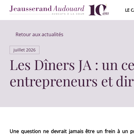
LE 
ÉQUIPE J
Retour aux actualités
CARRIÈR
juillet 2026
2015 - 2
Les Dîners JA : un c
entrepreneurs et di
Une question ne devrait jamais être un frein à un pr