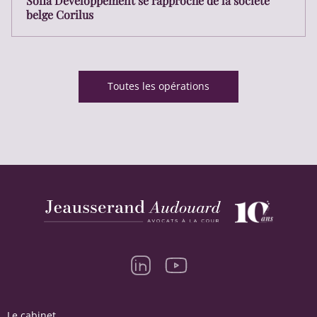
Sofia Développement se rapproche de la société
belge Corilus
Toutes les opérations
Le cabinet