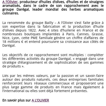
A l’Olivier
, producteur d’huiles d’olives, d’huiles et de vinaigres
aromatisés, dans le cadre de son rapprochement avec le
groupe Darégal, leader mondial des herbes aromatiques
culinaires.
La renommée du groupe Bailly – A l’Olivier s’est faite grâce à
son expertise dans la fabrication et la production d’huile
d’olives depuis 1822. Avec 4 sites d’huilerie en France et de
nombreuses boutiques implantées à Paris, Cannes, Grasse,
Nice, Lyon, cette PME familiale génère un chiffre d’affaires de
18 millions € et entend poursuivre sa croissance aux côtés de
Darégal.
Les objectifs de ce rapprochement sont multiples : compléter
les différentes activités du groupe Darégal, « engagé dans une
stratégie d’élargissement et de sophistication de ses gammes
de produits ».
Liés par les mêmes valeurs, par la passion et un savoir-faire
autour des produits naturels, ces deux entreprises familiales
renforceront leurs réseaux commerciaux et proposeront une
plus large gamme de produits en France mais également à
l’international ou elles sont déjà fortement présentes.
En savoir plus sur
A L’OLIVIER