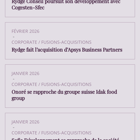
Rydge Conseil poursuit son développement avec
Cogesten-Sfec
FÉVRIER 2026
-
CORPORATE / FUSIONS-ACQUISITIONS
Rydge fait l’acquisition d’Apsys Business Partners
JANVIER 2026
-
CORPORATE / FUSIONS-ACQUISITIONS
Onoré se rapproche du groupe suisse Idak food
group
JANVIER 2026
-
CORPORATE / FUSIONS-ACQUISITIONS