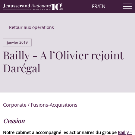
FR
/
EN
Retour aux opérations
janvier 2019
Bailly - A l’Olivier rejoint
Darégal
Corporate / Fusions-Acquisitions
Cession
Notre cabinet a accompagné les actionnaires du groupe
Bailly –