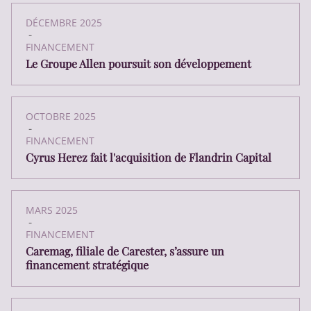
DÉCEMBRE 2025
-
FINANCEMENT
Le Groupe Allen poursuit son développement
OCTOBRE 2025
-
FINANCEMENT
Cyrus Herez fait l'acquisition de Flandrin Capital
MARS 2025
-
FINANCEMENT
Caremag, filiale de Carester, s’assure un
financement stratégique