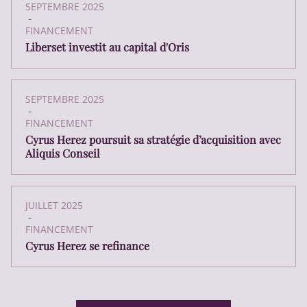
SEPTEMBRE 2025
-
FINANCEMENT
Liberset investit au capital d'Oris
SEPTEMBRE 2025
-
FINANCEMENT
Cyrus Herez poursuit sa stratégie d’acquisition avec
Aliquis Conseil
JUILLET 2025
-
FINANCEMENT
Cyrus Herez se refinance