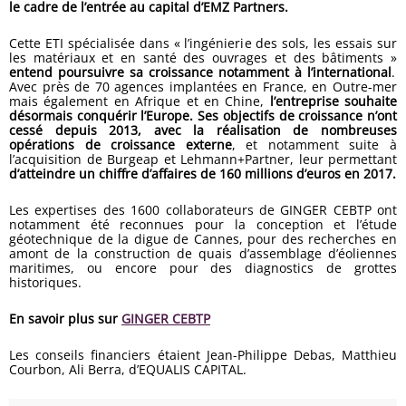
le cadre de l’entrée au capital d’EMZ Partners.
Cette ETI spécialisée dans « l’ingénierie des sols, les essais sur
les matériaux et en santé des ouvrages et des bâtiments »
entend poursuivre sa croissance notamment à l’international
.
Avec près de 70 agences implantées en France, en Outre-mer
mais également en Afrique et en Chine,
l’entreprise souhaite
désormais conquérir l’Europe.
Ses objectifs de croissance n’ont
cessé depuis 2013, avec la réalisation de nombreuses
opérations de croissance externe
, et notamment suite à
l’acquisition de Burgeap et Lehmann+Partner, leur permettant
d’atteindre un chiffre d’affaires de 160 millions d’euros en 2017.
Les expertises des 1600 collaborateurs de GINGER CEBTP ont
notamment été reconnues pour la conception et l’étude
géotechnique de la digue de Cannes, pour des recherches en
amont de la construction de quais d’assemblage d’éoliennes
maritimes, ou encore pour des diagnostics de grottes
historiques.
En savoir plus sur
GINGER CEBTP
Les conseils financiers étaient Jean-Philippe Debas, Matthieu
Courbon, Ali Berra, d’EQUALIS CAPITAL.