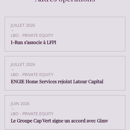
JUILLET 2026
-
LBO - PRIVATE EQUITY
I-Run s’associe à LFPI
JUILLET 2026
-
LBO - PRIVATE EQUITY
ENGIE Home Services rejoint Latour Capital
JUIN 2026
-
LBO - PRIVATE EQUITY
Le Groupe Cap Vert signe un accord avec Gimv