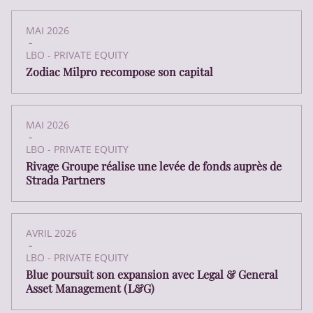
MAI 2026
-
LBO - PRIVATE EQUITY
Zodiac Milpro recompose son capital
MAI 2026
-
LBO - PRIVATE EQUITY
Rivage Groupe réalise une levée de fonds auprès de
Strada Partners
AVRIL 2026
-
LBO - PRIVATE EQUITY
Blue poursuit son expansion avec Legal & General
Asset Management (L&G)