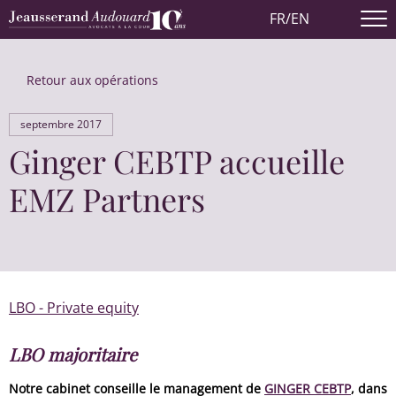
FR
/
EN
Retour aux opérations
septembre 2017
Ginger CEBTP accueille
EMZ Partners
LBO - Private equity
LBO majoritaire
Notre cabinet conseille le management de
GINGER CEBTP
, dans