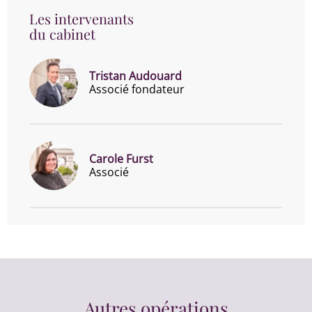
Les intervenants
du cabinet
Tristan Audouard
Associé fondateur
Carole Furst
Associé
Autres opérations