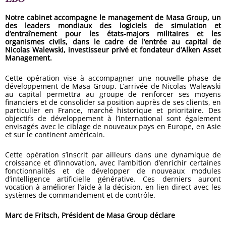
Notre cabinet accompagne le management de Masa Group, un
des leaders mondiaux des logiciels de simulation et
d’entraînement pour les états-majors militaires et les
organismes civils, dans le cadre de l’entrée au capital de
Nicolas Walewski, investisseur privé et fondateur d’Alken Asset
Management.
Cette opération vise à accompagner une nouvelle phase de
développement de Masa Group. L’arrivée de Nicolas Walewski
au capital permettra au groupe de renforcer ses moyens
financiers et de consolider sa position auprès de ses clients, en
particulier en France, marché historique et prioritaire. Des
objectifs de développement à l’international sont également
envisagés avec le ciblage de nouveaux pays en Europe, en Asie
et sur le continent américain.
Cette opération s’inscrit par ailleurs dans une dynamique de
croissance et d’innovation, avec l’ambition d’enrichir certaines
fonctionnalités et de développer de nouveaux modules
d’intelligence artificielle générative. Ces derniers auront
vocation à améliorer l’aide à la décision, en lien direct avec les
systèmes de commandement et de contrôle.
Marc de Fritsch, Président de Masa Group déclare