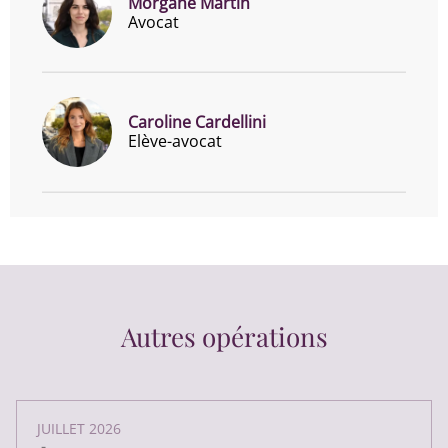
Morgane Martin
Avocat
Caroline Cardellini
Elève-avocat
Autres opérations
JUILLET 2026
-