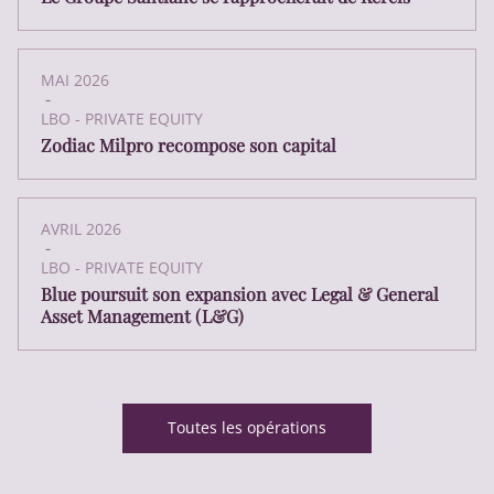
MAI 2026
-
LBO - PRIVATE EQUITY
Zodiac Milpro recompose son capital
AVRIL 2026
-
LBO - PRIVATE EQUITY
Blue poursuit son expansion avec Legal & General
Asset Management (L&G)
Toutes les opérations