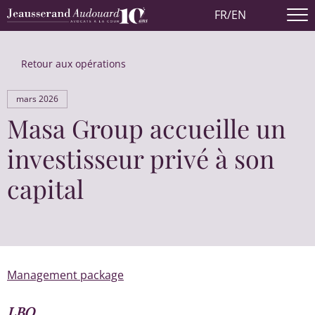
FR
/
EN
Retour aux opérations
mars 2026
Masa Group accueille un
investisseur privé à son
capital
Management package
LBO