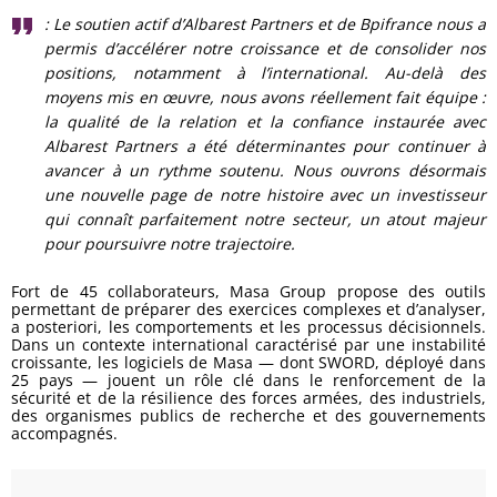
: Le soutien actif d’Albarest Partners et de Bpifrance nous a
permis d’accélérer notre croissance et de consolider nos
positions, notamment à l’international. Au-delà des
moyens mis en œuvre, nous avons réellement fait équipe :
la qualité de la relation et la confiance instaurée avec
Albarest Partners a été déterminantes pour continuer à
avancer à un rythme soutenu. Nous ouvrons désormais
une nouvelle page de notre histoire avec un investisseur
qui connaît parfaitement notre secteur, un atout majeur
pour poursuivre notre trajectoire.
Fort de 45 collaborateurs, Masa Group propose des outils
permettant de préparer des exercices complexes et d’analyser,
a posteriori, les comportements et les processus décisionnels.
Dans un contexte international caractérisé par une instabilité
croissante, les logiciels de Masa — dont SWORD, déployé dans
25 pays — jouent un rôle clé dans le renforcement de la
sécurité et de la résilience des forces armées, des industriels,
des organismes publics de recherche et des gouvernements
accompagnés.