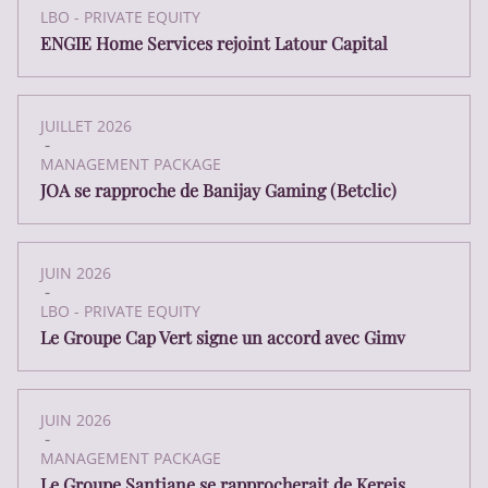
LBO - PRIVATE EQUITY
ENGIE Home Services rejoint Latour Capital
JUILLET 2026
-
MANAGEMENT PACKAGE
JOA se rapproche de Banijay Gaming (Betclic)
JUIN 2026
-
LBO - PRIVATE EQUITY
Le Groupe Cap Vert signe un accord avec Gimv
JUIN 2026
-
MANAGEMENT PACKAGE
Le Groupe Santiane se rapprocherait de Kereis