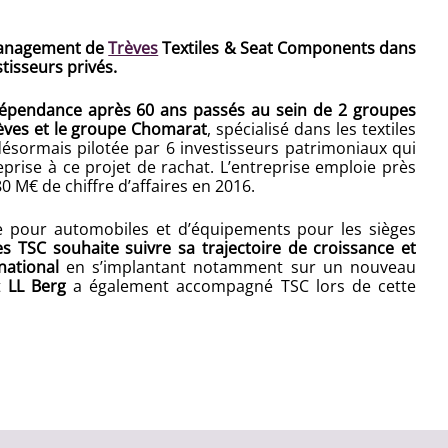
 management de
Trèves
Textiles & Seat Components dans
tisseurs privés.
dépendance après 60 ans passés au sein de 2 groupes
èves et le groupe Chomarat
, spécialisé dans les textiles
 désormais pilotée par 6 investisseurs patrimoniaux qui
reprise à ce projet de rachat. L’entreprise emploie près
0 M€ de chiffre d’affaires en 2016.
le pour automobiles et d’équipements pour les sièges
es TSC souhaite suivre sa trajectoire de croissance et
national
en s’implantant notamment sur un nouveau
t
LL Berg
a également accompagné TSC lors de cette