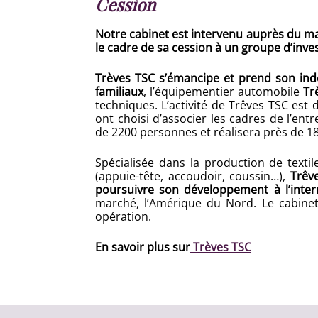
Cession
Notre cabinet est intervenu auprès du
le cadre de sa cession à un groupe d’inves
Trèves TSC s’émancipe et prend son in
familiaux
, l’équipementier automobile
Tr
techniques. L’activité de Trêves TSC est
ont choisi d’associer les cadres de l’ent
de 2200 personnes et réalisera près de 18
Spécialisée dans la production de texti
(appuie-tête, accoudoir, coussin…),
Trêv
poursuivre son développement à l’inter
marché, l’Amérique du Nord. Le cabine
opération.
En savoir plus sur
Trèves TSC