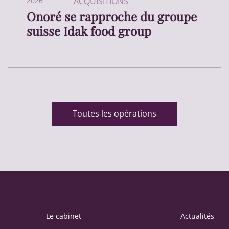
2026
ACQUISITIONS
Onoré se rapproche du groupe
suisse Idak food group
Toutes les opérations
Le cabinet
Actualités