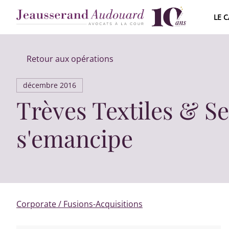
LE 
ÉQUIPE J
Retour aux opérations
CARRIÈR
décembre 2016
2015 - 2
Trèves Textiles & 
s'emancipe
Corporate / Fusions-Acquisitions