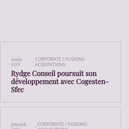
CORPORATE / FUSIONS-
MARS
-
2026
ACQUISITIONS
Rydge Conseil poursuit son
développement avec Cogesten-
Sfec
CORPORATE / FUSIONS-
JANVIER
-