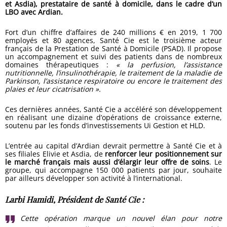
et Asdia), prestataire de santé à domicile, dans le cadre d’un
LBO avec Ardian.
Fort d’un chiffre d’affaires de 240 millions € en 2019, 1 700
employés et 80 agences, Santé Cie est le troisième acteur
français de la Prestation de Santé à Domicile (PSAD). Il propose
un accompagnement et suivi des patients dans de nombreux
domaines thérapeutiques :
« la perfusion, l’assistance
nutritionnelle, l’insulinothérapie, le traitement de la maladie de
Parkinson, l’assistance respiratoire ou encore le traitement des
plaies et leur cicatrisation ».
Ces dernières années, Santé Cie a accéléré son développement
en réalisant une dizaine d’opérations de croissance externe,
soutenu par les fonds d’investissements Ui Gestion et HLD.
L’entrée au capital d’Ardian devrait permettre à Santé Cie et à
ses filiales Elivie et Asdia, de
renforcer leur positionnement sur
le marché français mais aussi d’élargir leur offre de soins
. Le
groupe, qui accompagne 150 000 patients par jour, souhaite
par ailleurs développer son activité à l’international.
Larbi Hamidi, Président de Santé Cie :
Cette opération marque un nouvel élan pour notre