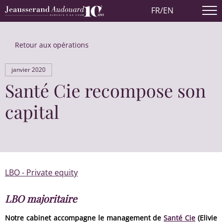
FR
/
EN
Retour aux opérations
janvier 2020
Santé Cie recompose son
capital
LBO - Private equity
LBO majoritaire
Notre cabinet accompagne le management de
Santé Cie
(Elivie