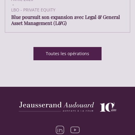
-
LBO - PRIVATE EQUITY
Blue poursuit son expansion avec Legal & General
Asset Management (L&G)
Toutes les opérations