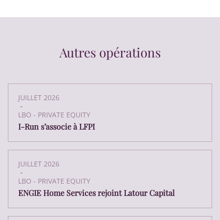
Autres opérations
JUILLET 2026
-
LBO - PRIVATE EQUITY
I-Run s’associe à LFPI
JUILLET 2026
-
LBO - PRIVATE EQUITY
ENGIE Home Services rejoint Latour Capital