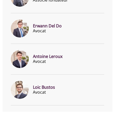
Associé fondateur
Erwann Del Do
Avocat
Antoine Leroux
Avocat
Loic Bustos
Avocat