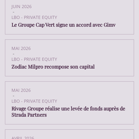
JUIN 2026
-
LBO - PRIVATE EQUITY
Le Groupe Cap Vert signe un accord avec Gimv
MAI 2026
-
LBO - PRIVATE EQUITY
Zodiac Milpro recompose son capital
MAI 2026
-
LBO - PRIVATE EQUITY
Rivage Groupe réalise une levée de fonds auprès de
Strada Partners
AVRIL 2026