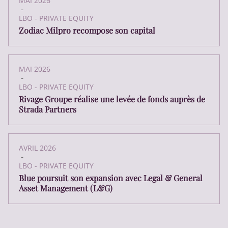
MAI 2026
-
LBO - PRIVATE EQUITY
Zodiac Milpro recompose son capital
MAI 2026
-
LBO - PRIVATE EQUITY
Rivage Groupe réalise une levée de fonds auprès de
Strada Partners
AVRIL 2026
-
LBO - PRIVATE EQUITY
Blue poursuit son expansion avec Legal & General
Asset Management (L&G)