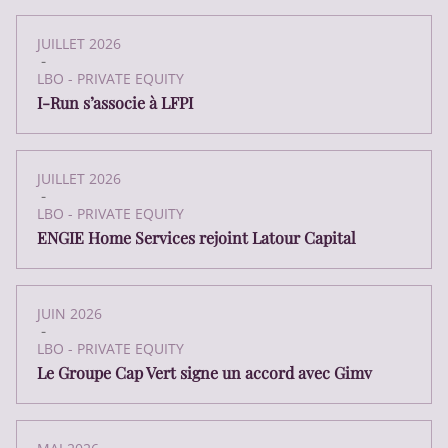
JUILLET 2026
-
LBO - PRIVATE EQUITY
I-Run s’associe à LFPI
JUILLET 2026
-
LBO - PRIVATE EQUITY
ENGIE Home Services rejoint Latour Capital
JUIN 2026
-
LBO - PRIVATE EQUITY
Le Groupe Cap Vert signe un accord avec Gimv