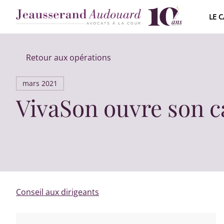
LE 
ÉQUIPE J
Retour aux opérations
CARRIÈR
mars 2021
2015 - 2
VivaSon ouvre son ca
Conseil aux dirigeants