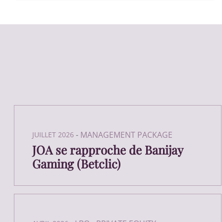
-
MANAGEMENT PACKAGE
JUILLET 2026
JOA se rapproche de Banijay
Gaming (Betclic)