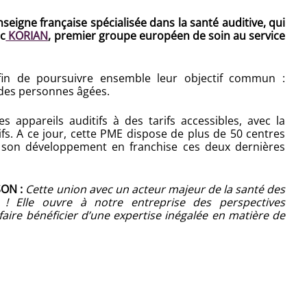
igne française spécialisée dans la santé auditive, qui
ec
KORIAN
, premier groupe européen de soin au service
in de poursuivre ensemble leur objectif commun :
t des personnes âgées.
appareils auditifs à des tarifs accessibles, avec la
ifs. A ce jour, cette PME dispose de plus de 50 centres
sé son développement en franchise ces deux dernières
SON :
Cette union avec un acteur majeur de la santé des
! Elle ouvre à notre entreprise des perspectives
faire bénéficier d’une expertise inégalée en matière de