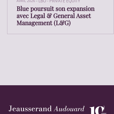
-
LBO - PRIVATE EQUITY
AVRIL 2026
Blue poursuit son expansion
avec Legal & General Asset
Management (L&G)