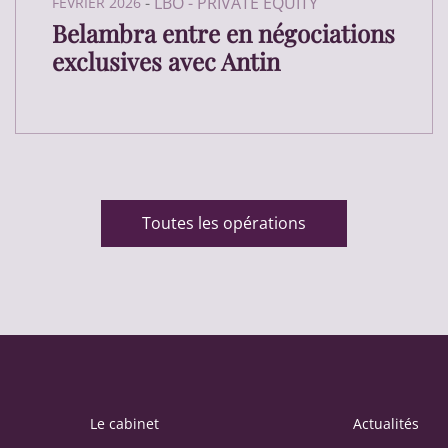
-
LBO - PRIVATE EQUITY
FÉVRIER 2026
Belambra entre en négociations
exclusives avec Antin
Toutes les opérations
Le cabinet
Actualités