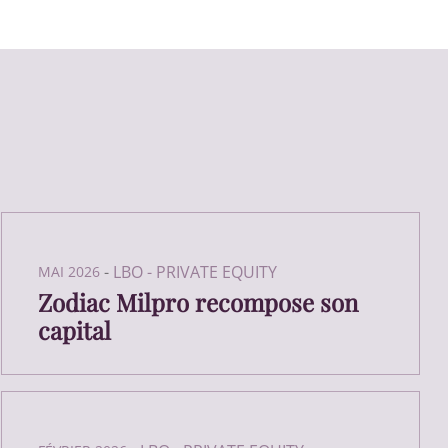
-
LBO - PRIVATE EQUITY
MAI 2026
Zodiac Milpro recompose son
capital