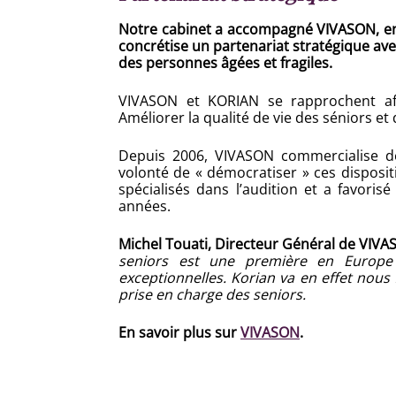
Notre cabinet a accompagné VIVASON, ense
concrétise un partenariat stratégique av
des personnes âgées et fragiles.
VIVASON et KORIAN se rapprochent af
Améliorer la qualité de vie des séniors e
Depuis 2006, VIVASON commercialise des 
volonté de « démocratiser » ces disposit
spécialisés dans l’audition et a favori
années.
Michel Touati, Directeur Général de VIVA
seniors est une première en Europe 
exceptionnelles. Korian va en effet nous 
prise en charge des seniors.
En savoir plus sur
VIVASON
.