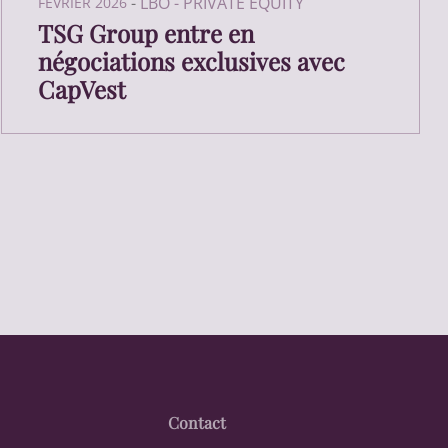
-
LBO - PRIVATE EQUITY
FÉVRIER 2026
TSG Group entre en
négociations exclusives avec
CapVest
Contact