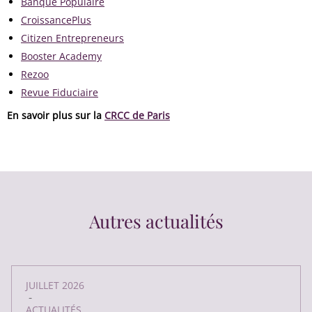
Banque Populaire
CroissancePlus
Citizen Entrepreneurs
Booster Academy
Rezoo
Revue Fiduciaire
En savoir plus sur la
CRCC de Paris
Autres actualités
JUILLET 2026
-
ACTUALITÉS