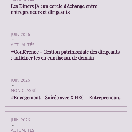
Les Dîners JA : un cercle d'échange entre
entrepreneurs et dirigeants
JUIN 2026
-
ACTUALITÉS
#Conférence - Gestion patrimoniale des dirigeants
: anticiper les enjeux fiscaux de demain
JUIN 2026
-
NON CLASSÉ
#Engagement - Soirée avec X HEC - Entrepreneurs
JUIN 2026
-
ACTUALITÉS