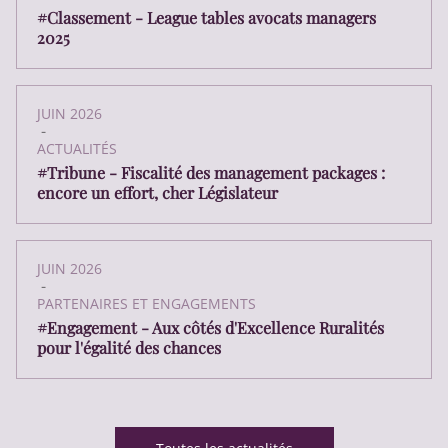
#Classement - League tables avocats managers
2025
JUIN 2026
-
ACTUALITÉS
#Tribune - Fiscalité des management packages :
encore un effort, cher Législateur
JUIN 2026
-
PARTENAIRES ET ENGAGEMENTS
#Engagement - Aux côtés d'Excellence Ruralités
pour l'égalité des chances