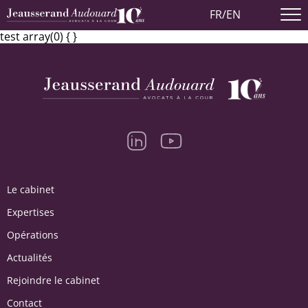
FR
/
EN
test array(0) { }
Le cabinet
Expertises
Opérations
Actualités
Rejoindre le cabinet
Contact