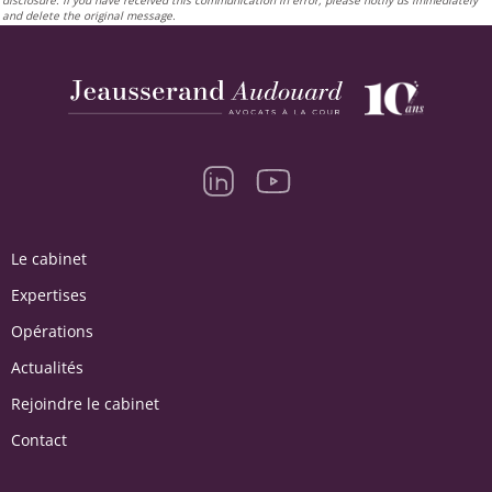
and delete the original message.
Le cabinet
Expertises
Opérations
Actualités
Rejoindre le cabinet
Contact