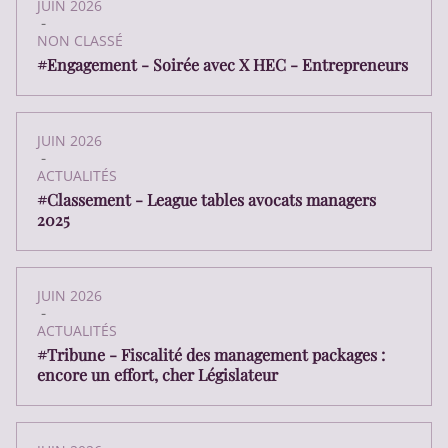
JUIN 2026
-
NON CLASSÉ
#Engagement - Soirée avec X HEC - Entrepreneurs
JUIN 2026
-
ACTUALITÉS
#Classement - League tables avocats managers
2025
JUIN 2026
-
ACTUALITÉS
#Tribune - Fiscalité des management packages :
encore un effort, cher Législateur