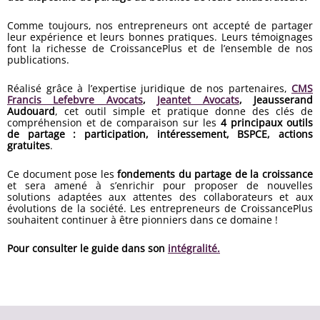
Comme toujours, nos entrepreneurs ont accepté de partager
leur expérience et leurs bonnes pratiques. Leurs témoignages
font la richesse de CroissancePlus et de l’ensemble de nos
publications.
Réalisé grâce à l’expertise juridique de nos partenaires,
CMS
Francis Lefebvre Avocats
,
Jeantet Avocats
, Jeausserand
Audouard
, cet outil simple et pratique donne des clés de
compréhension et de comparaison sur les
4 principaux outils
de partage : participation, intéressement, BSPCE, actions
gratuites
.
Ce document pose les
fondements du partage de la croissance
et sera amené à s’enrichir pour proposer de nouvelles
solutions adaptées aux attentes des collaborateurs et aux
évolutions de la société. Les entrepreneurs de CroissancePlus
souhaitent continuer à être pionniers dans ce domaine !
Pour consulter le guide dans son
intégralité.