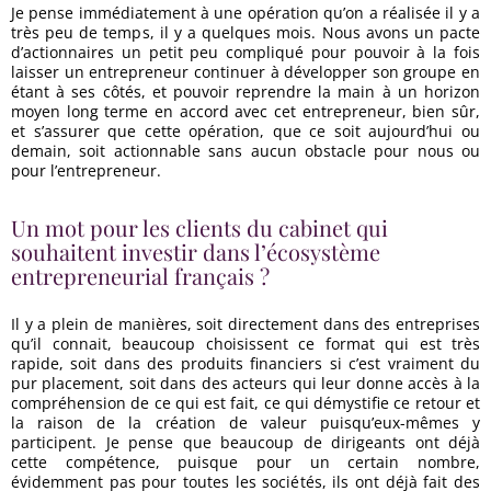
Je pense immédiatement à une opération qu’on a réalisée il y a
très peu de temps, il y a quelques mois. Nous avons un pacte
d’actionnaires un petit peu compliqué pour pouvoir à la fois
laisser un entrepreneur continuer à développer son groupe en
étant à ses côtés, et pouvoir reprendre la main à un horizon
moyen long terme en accord avec cet entrepreneur, bien sûr,
et s’assurer que cette opération, que ce soit aujourd’hui ou
demain, soit actionnable sans aucun obstacle pour nous ou
pour l’entrepreneur.
Un mot pour les clients du cabinet qui
souhaitent investir dans l’écosystème
entrepreneurial français ?
Il y a plein de manières, soit directement dans des entreprises
qu’il connait, beaucoup choisissent ce format qui est très
rapide, soit dans des produits financiers si c’est vraiment du
pur placement, soit dans des acteurs qui leur donne accès à la
compréhension de ce qui est fait, ce qui démystifie ce retour et
la raison de la création de valeur puisqu’eux-mêmes y
participent. Je pense que beaucoup de dirigeants ont déjà
cette compétence, puisque pour un certain nombre,
évidemment pas pour toutes les sociétés, ils ont déjà fait des