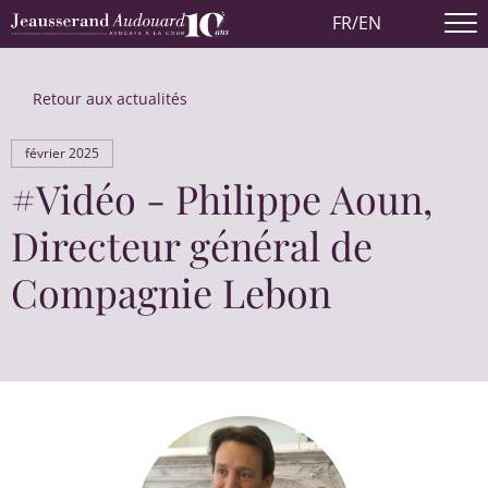
FR
/
EN
Retour aux actualités
février 2025
#Vidéo - Philippe Aoun,
Directeur général de
Compagnie Lebon