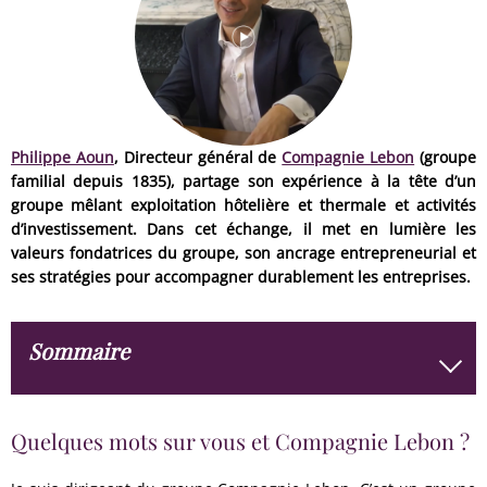
Philippe Aoun
, Directeur général de
Compagnie Lebon
(groupe
familial depuis 1835), partage son expérience à la tête d’un
groupe mêlant exploitation hôtelière et thermale et activités
d’investissement. Dans cet échange, il met en lumière les
valeurs fondatrices du groupe, son ancrage entrepreneurial et
ses stratégies pour accompagner durablement les entreprises.
Sommaire
Quelques mots sur vous et Compagnie Lebon ?
Quelques mots sur vous et Compagnie Lebon ?
Une culture d’entrepreneur et d’investisseur,