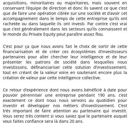
acquisitions, minoritaires ou majoritaires, mais souvent en
conservant l’équipe de direction et donc ils savent ce que c’est
que de faire une opération ciblée sur une société et d’avoir cet
accompagnement dans le temps de cette entreprise qu’ils ont
rachetée ou dans laquelle ils ont investi. Par contre c’est vrai
que c’est généralement dans les secteurs qu’ils connaissent et
le monde du Private Equity peut paraître assez flou.
C’est pour ça que nous avons fait le choix de sortir de cette
financiarisation et de créer ces écosystèmes d’investisseurs
partenaires pour aller chercher leur intelligence et de leur
présenter les patrons de société dans lesquelles nous
investissons, définanciariser cette solution d’investissement,
tout en créant de la valeur voire en soutenant encore plus la
création de valeur par cette intelligence collective.
Ce retour d’expérience dont nous avons bénéficié à date pour
pouvoir pérenniser une entreprise pendant 190 ans, c’est
exactement ce dont nous nous servons au quotidien pour
investir et développer nos métiers d’investissement. C’est
très important de faire attention au partenaire qui investit.
Vous serez très content si vous savez que le partenaire auquel
vous faites confiance sera là dans 20 ans.