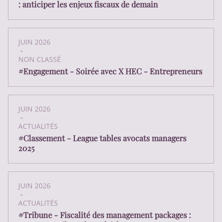
: anticiper les enjeux fiscaux de demain
JUIN 2026
-
NON CLASSÉ
#Engagement - Soirée avec X HEC - Entrepreneurs
JUIN 2026
-
ACTUALITÉS
#Classement - League tables avocats managers
2025
JUIN 2026
-
ACTUALITÉS
#Tribune - Fiscalité des management packages :