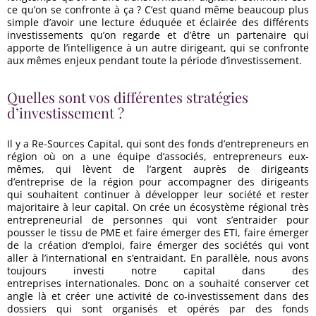
ce qu’on se confronte à ça ? C’est quand même beaucoup plus
simple d’avoir une lecture éduquée et éclairée des différents
investissements qu’on regarde et d’être un partenaire qui
apporte de l’intelligence à un autre dirigeant, qui se confronte
aux mêmes enjeux pendant toute la période d’investissement.
Quelles sont vos différentes stratégies
d’investissement ?
Il y a Re-Sources Capital, qui sont des fonds d’entrepreneurs en
région où on a une équipe d’associés, entrepreneurs eux-
mêmes, qui lèvent de l’argent auprès de dirigeants
d’entreprise de la région pour accompagner des dirigeants
qui souhaitent continuer à développer leur société et rester
majoritaire à leur capital. On crée un écosystème régional très
entrepreneurial de personnes qui vont s’entraider pour
pousser le tissu de PME et faire émerger des ETI, faire émerger
de la création d’emploi, faire émerger des sociétés qui vont
aller à l’international en s’entraidant. En parallèle, nous avons
toujours investi notre capital dans des
entreprises internationales. Donc on a souhaité conserver cet
angle là et créer une activité de co-investissement dans des
dossiers qui sont organisés et opérés par des fonds