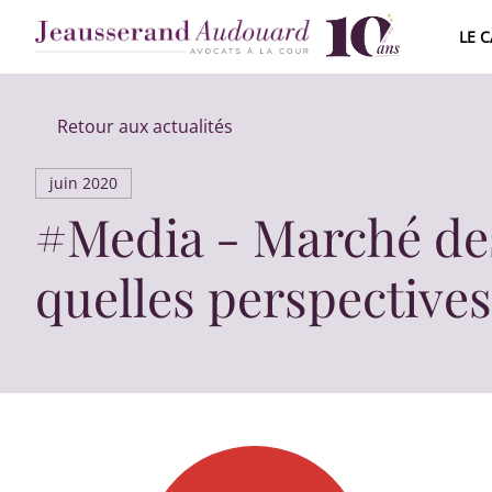
LE 
ÉQUIPE J
Retour aux actualités
CARRIÈR
juin 2020
2015 - 2
#Media - Marché des
quelles perspective