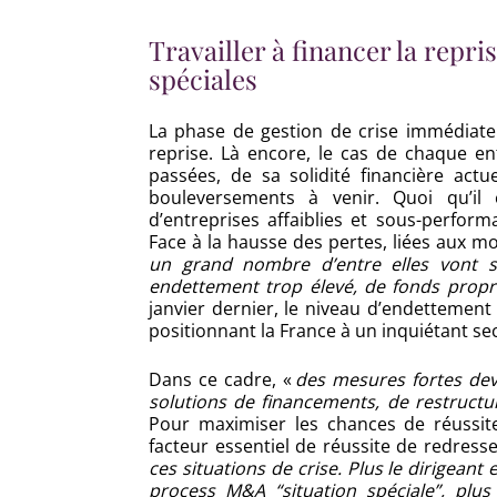
Travailler à financer la repr
spéciales
La phase de gestion de crise immédiate p
reprise. Là encore, le cas de chaque e
passées, de sa solidité financière actue
bouleversements à venir. Quoi qu’il e
d’entreprises affaiblies et sous-perform
Face à la hausse des pertes, liées aux mob
un grand nombre d’entre elles vont 
endettement trop élevé, de fonds propres
janvier dernier, le niveau d’endettement
positionnant la France à un inquiétant s
Dans ce cadre, «
des mesures fortes dev
solutions de financements, de restructu
Pour maximiser les chances de réussit
facteur essentiel de réussite de redress
ces situations de crise. Plus le dirigeant
process M&A “situation spéciale”, plus