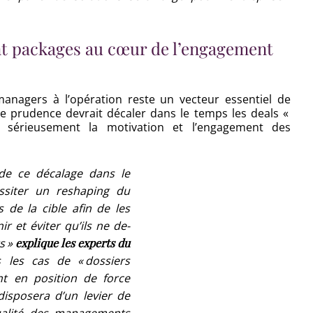
t packages au cœur de l’engagement
managers à l’opération reste un vecteur essentiel de
de prudence devrait décaler dans le temps les deals «
s sérieusement la motivation et l’engagement des
 de ce décalage dans le
ssiter un reshaping du
de la cible afin de les
r et éviter qu’ils ne de­
s »
explique les experts du
 les cas de « dossiers
nt en position de force
isposera d’un levier de