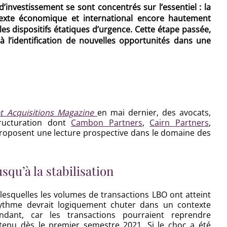
d’investissement se sont concentrés sur l’essentiel : la
texte économique et international encore hautement
es dispositifs étatiques d’urgence. Cette étape passée,
t à l’identification de nouvelles opportunités dans une
et Acquisitions Magazine
en mai dernier, des avocats,
tructuration dont
Cambon Partners
,
Cairn Partners
,
proposent une lecture prospective dans le domaine des
squ’à la stabilisation
esquelles les volumes de transactions LBO ont atteint
rythme devrait logiquement chuter dans un contexte
pendant, car les transactions pourraient reprendre
enu dès le premier semestre 2021. Si le choc a été