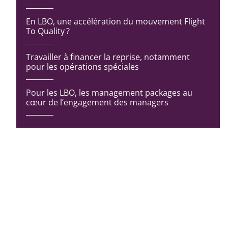
En LBO, une accélération du mouvement Flight
To Quality ?
Travailler à financer la reprise, notamment
pour les opérations spéciales
Pour les LBO, les management packages au
cœur de l’engagement des managers