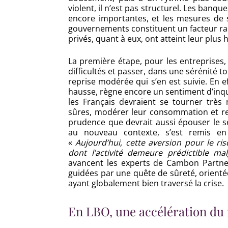
violent, il n’est pas structurel. Les banqu
encore importantes, et les mesures de s
gouvernements constituent un facteur ras
privés, quant à eux, ont atteint leur plus
La première étape, pour les entreprises, 
difficultés et passer, dans une sérénité t
reprise modérée qui s’en est suivie. En 
hausse, règne encore un sentiment d’inqu
les Français devraient se tourner très 
sûres, modérer leur consommation et re
prudence que devrait aussi épouser le se
au nouveau contexte, s’est remis en
«
Aujourd’hui, cette aversion pour le ri
dont l’activité demeure prédictible m
avancent les experts de Cambon Partner
guidées par une quête de sûreté, orientée
ayant globalement bien traversé la crise.
En LBO, une accélération du 