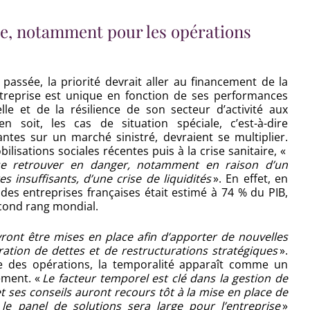
ise, notamment pour les opérations
assée, la priorité devrait aller au financement de la
ntreprise est unique en fonction de ses performances
lle et de la résilience de son secteur d’activité aux
n soit, les cas de situation spéciale, c’est-à-dire
antes sur un marché sinistré, devraient se multiplier.
ilisations sociales récentes puis à la crise sanitaire, «
se retrouver en danger, notamment en raison d’un
 insuffisants, d’une crise de liquidités
». En effet, en
 des entreprises françaises était estimé à 74 % du PIB,
econd rang mondial.
ront être mises en place afin d’apporter de nouvelles
ration de dettes et de restructurations stratégiques
».
e des opérations, la temporalité apparaît comme un
ement. «
Le facteur temporel est clé dans la gestion de
 et ses conseils auront recours tôt à la mise en place de
 le panel de solutions sera large pour l’entreprise
»