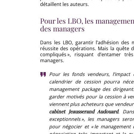
détaillent les auteurs.
Pour les LBO, les managemen
des managers
Dans les LBO, garantir l’adhésion des 
réussite des opérations. Mais la quête 
compliqués », risquant d’entamer trè
managers.
Pour les fonds vendeurs, l’impact
calendrier de cession pourra néce
management package des dirigeants 
garder motivés pour la cession à veni
viennent plus acheteurs que vendeur
cabinet Jeausserand Audouard
. Dans
exceptionnels », les managers sero
pour négocier et « le management d