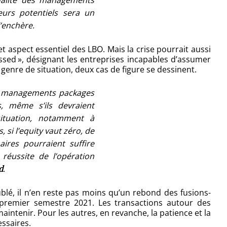
qualité des managements
urs potentiels sera un
’enchère.
t aspect essentiel des LBO. Mais la crise pourrait aussi
sed », désignant les entreprises incapables d’assumer
genre de situation, deux cas de figure se dessinent.
les managements packages
és, même s’ils devraient
ituation, notamment à
, si l’equity vaut zéro, de
aires pourraient suffire
réussite de l’opération
d
.
lé, il n’en reste pas moins qu’un rebond des fusions-
u premier semestre 2021. Les transactions autour des
aintenir. Pour les autres, en revanche, la patience et la
essaires.