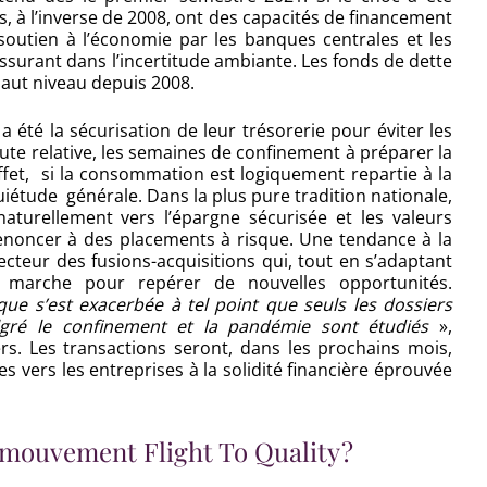
es, à l’inverse de 2008, ont des capacités de financement
outien à l’économie par les banques centrales et les
surant dans l’incertitude ambiante. Les fonds de dette
 haut niveau depuis 2008.
a été la sécurisation de leur trésorerie pour éviter les
oute relative, les semaines de confinement à préparer la
effet, si la consommation est logiquement repartie à la
iétude générale. Dans la plus pure tradition nationale,
naturellement vers l’épargne sécurisée et les valeurs
noncer à des placements à risque. Une tendance à la
cteur des fusions-acquisitions qui, tout en s’adaptant
 marche pour repérer de nouvelles opportunités.
sque s’est exacerbée à tel point que seuls les dossiers
algré le confinement et la pandémie sont étudiés
»,
s. Les transactions seront, dans les prochains mois,
s vers les entreprises à la solidité financière éprouvée
mouvement Flight To Quality ?